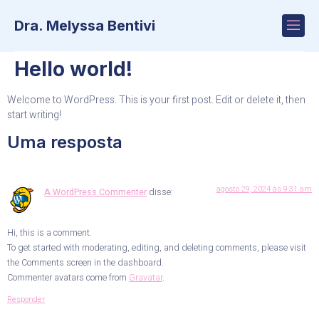
Dra. Melyssa Bentivi
Hello world!
Welcome to WordPress. This is your first post. Edit or delete it, then
start writing!
Uma resposta
agosto 29, 2024 às 9:31 am
A WordPress Commenter
disse:
Hi, this is a comment.
To get started with moderating, editing, and deleting comments, please visit
the Comments screen in the dashboard.
Commenter avatars come from
Gravatar
.
Responder